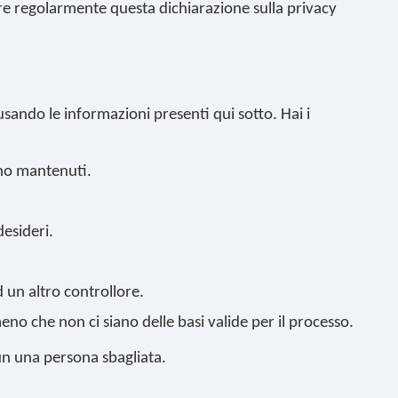
are regolarmente questa dichiarazione sulla privacy
sando le informazioni presenti qui sotto. Hai i
nno mantenuti.
desideri.
 ad un altro controllore.
meno che non ci siano delle basi valide per il processo.
 un una persona sbagliata.