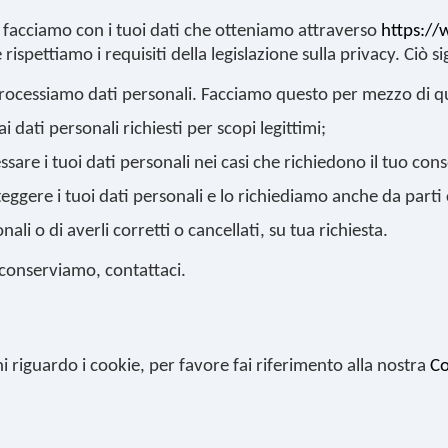
a facciamo con i tuoi dati che otteniamo attraverso
https:/
pettiamo i requisiti della legislazione sulla privacy. Ciò sign
ocessiamo dati personali. Facciamo questo per mezzo di que
i dati personali richiesti per scopi legittimi;
sare i tuoi dati personali nei casi che richiedono il tuo con
ggere i tuoi dati personali e lo richiediamo anche da parti
nali o di averli corretti o cancellati, su tua richiesta.
conserviamo, contattaci.
ni riguardo i cookie, per favore fai riferimento alla nostra
Co