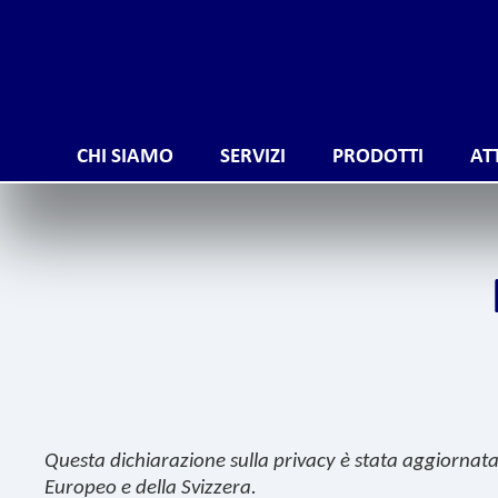
contenuto
CHI SIAMO
SERVIZI
PRODOTTI
AT
Questa dichiarazione sulla privacy è stata aggiornata 
Europeo e della Svizzera.