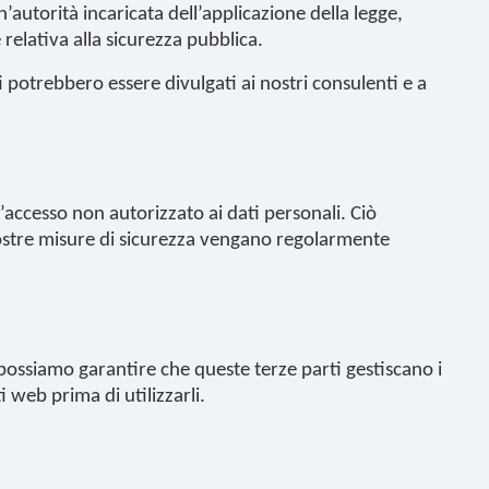
’autorità incaricata dell’applicazione della legge,
relativa alla sicurezza pubblica.
i potrebbero essere divulgati ai nostri consulenti e a
’accesso non autorizzato ai dati personali. Ciò
e nostre misure di sicurezza vengano regolarmente
n possiamo garantire che queste terze parti gestiscano i
i web prima di utilizzarli.