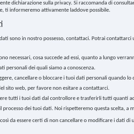
resente dichiarazione sulla privacy. Si raccomanda di consult
re, ti informeremo attivamente laddove possibile.
i
ti sono in nostro possesso, contattaci. Potrai contattarci u
i sono necessari, cosa succede ad essi, quanto a lungo verra
 dati personali dei quali siamo a conoscenza.
rreggere, cancellare o bloccare i tuoi dati personali quando lo 
del sito web, per favore non esitare a contattarci.
iedere tutti i tuoi dati dal controllore e trasferirli tutti quanti
o il processo dei tuoi dati. Noi rispetteremo questa scelta, a 
così da essere certi di non cancellare o modificare i dati di