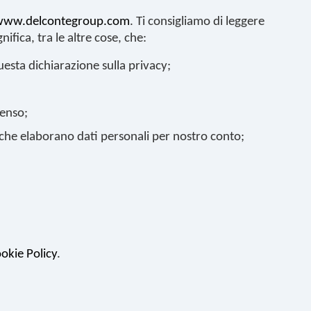
/www.delcontegroup.com
. Ti consigliamo di leggere
ifica, tra le altre cose, che:
sta dichiarazione sulla privacy;
senso;
 che elaborano dati personali per nostro conto;
okie Policy
.