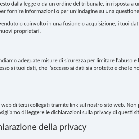
to dalla legge o da un ordine del tribunale, in risposta a un
 per fornire informazioni o per un’indagine su una questione 
venduto o coinvolto in una fusione o acquisizione, i tuoi dat
nuovi proprietari.
ndiamo adeguate misure di sicurezza per limitare l’abuso e l
sso ai tuoi dati, che l’accesso ai dati sia protetto e che l
ti web di terzi collegati tramite link sul nostro sito web. No
sigliamo di leggere le dichiarazioni sulla privacy di questi sit
arazione della privacy