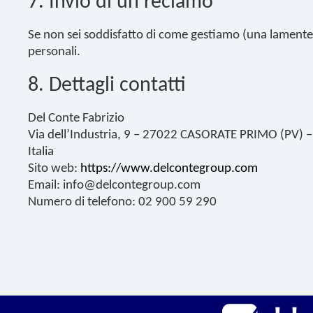
7. Invio di un reclamo
Se non sei soddisfatto di come gestiamo (una lamentela 
personali.
8. Dettagli contatti
Del Conte Fabrizio
Via dell’Industria, 9 – 27022 CASORATE PRIMO (PV) –
Italia
Sito web:
https://www.delcontegroup.com
Email: info@delcontegroup.com
Numero di telefono: 02 900 59 290