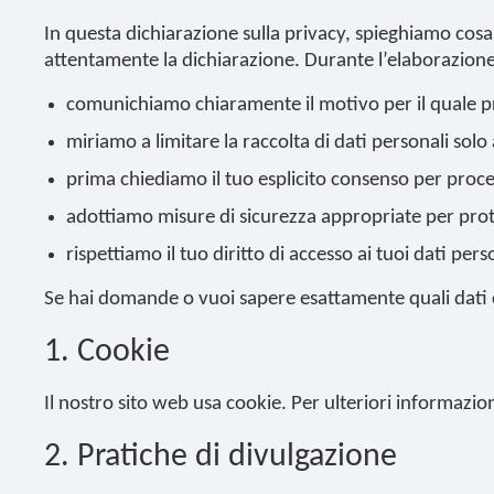
In questa dichiarazione sulla privacy, spieghiamo cos
attentamente la dichiarazione. Durante l’elaborazione ris
comunichiamo chiaramente il motivo per il quale pr
miriamo a limitare la raccolta di dati personali solo a
prima chiediamo il tuo esplicito consenso per proces
adottiamo misure di sicurezza appropriate per prote
rispettiamo il tuo diritto di accesso ai tuoi dati perso
Se hai domande o vuoi sapere esattamente quali dati 
1. Cookie
Il nostro sito web usa cookie. Per ulteriori informazio
2. Pratiche di divulgazione