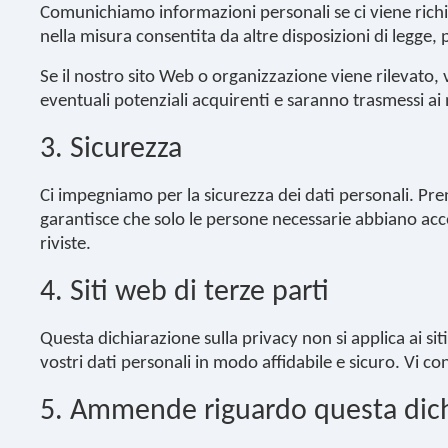
Comunichiamo informazioni personali se ci viene richies
nella misura consentita da altre disposizioni di legge,
Se il nostro sito Web o organizzazione viene rilevato, 
eventuali potenziali acquirenti e saranno trasmessi ai 
3. Sicurezza
Ci impegniamo per la sicurezza dei dati personali. Pre
garantisce che solo le persone necessarie abbiano acce
riviste.
4. Siti web di terze parti
Questa dichiarazione sulla privacy non si applica ai si
vostri dati personali in modo affidabile e sicuro. Vi con
5. Ammende riguardo questa dichi